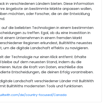
ck in verschiedenen Ländern bieten. Diese Information
e ihre Angebote an bestimmte Märkte anpassen wollen,
eiben möchten, oder Forscher, die an der Entwicklung
nd.
cht auf die beliebten Technologien in einem bestimmten
cheidungen zu treffen. Egal, ob du eine Investition in
 mit einem Unternehmen in einem fremden Markt
erschiedener Regionen erkundest, BuiltWiths neuestes
, um die digitale Landschaft effektiv zu navigieren.
lt der Technologie nur einen Klick entfernt. Erhalte
und bleibe auf dem neuesten Stand, indem du die
eren. Nutze die Kraft von Daten, erschließe das
dierte Entscheidungen, die deinen Erfolg vorantreiben.
digitale Landschaft verschiedener Länder mit BuiltWith
 mit BuiltWiths modernsten Tools und Funktionen.
.builtwith.com/de/country-focused/Canada