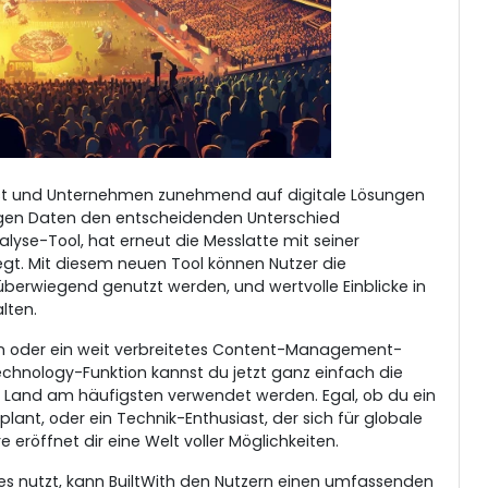
l ist und Unternehmen zunehmend auf digitale Lösungen
igen Daten den entscheidenden Unterschied
lyse-Tool, hat erneut die Messlatte mit seiner
gt. Mit diesem neuen Tool können Nutzer die
berwiegend genutzt werden, und wertvolle Einblicke in
lten.
lien oder ein weit verbreitetes Content-Management-
Technology-Funktion kannst du jetzt ganz einfach die
n Land am häufigsten verwendet werden. Egal, ob du ein
lant, oder ein Technik-Enthusiast, der sich für globale
 eröffnet dir eine Welt voller Möglichkeiten.
es nutzt, kann BuiltWith den Nutzern einen umfassenden