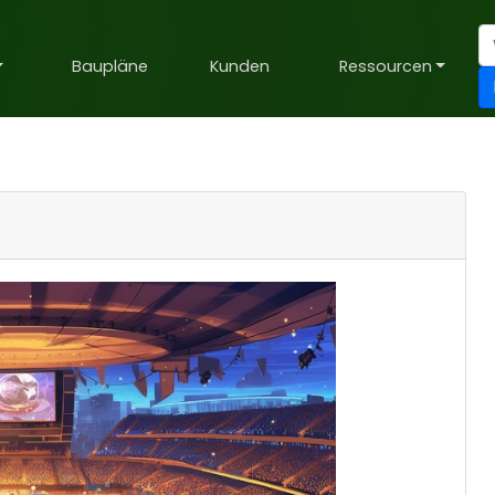
Baupläne
Kunden
Ressourcen