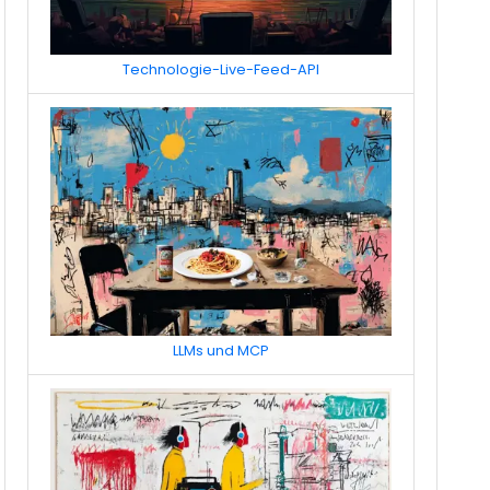
Technologie-Live-Feed-API
LLMs und MCP