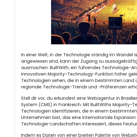
In einer Welt, in der Technologie ständig im Wande
angewiesen sind, kann der Zugang zu aussagekräft
ausmachen. BuiltWith, ein führendes Technologie-Ana
innovativen Majority-Technology-Funktion höher gele
Technologien sehen, die in einem bestimmten Land ü
regionale Technologie-Trends und -Präferenzen erha
Stell dir vor, du erkundest eine Webagentur in Brasi
System (CMS) in Frankreich. Mit BuiltWiths Majority-
Technologien identifizieren, die in einem bestimmte
Unternehmen bist, das eine internationale Expansion p
Technologie-Landschaften interessiert, dieses Feature
Indem es Daten von einer breiten Palette von Websit