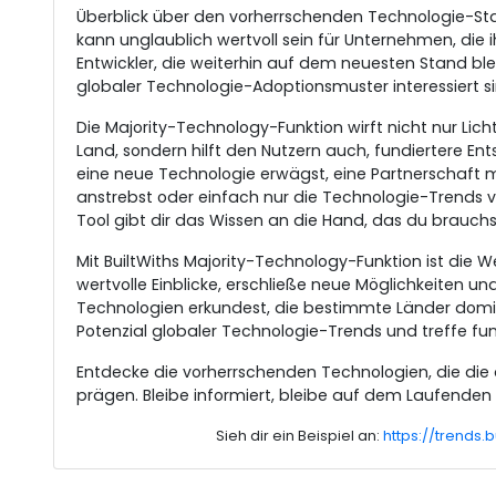
Überblick über den vorherrschenden Technologie-Sta
kann unglaublich wertvoll sein für Unternehmen, di
Entwickler, die weiterhin auf dem neuesten Stand bl
globaler Technologie-Adoptionsmuster interessiert si
Die Majority-Technology-Funktion wirft nicht nur Li
Land, sondern hilft den Nutzern auch, fundiertere Ents
eine neue Technologie erwägst, eine Partnerschaft
anstrebst oder einfach nur die Technologie-Trends v
Tool gibt dir das Wissen an die Hand, das du brauchst
Mit BuiltWiths Majority-Technology-Funktion ist die We
wertvolle Einblicke, erschließe neue Möglichkeiten 
Technologien erkundest, die bestimmte Länder domini
Potenzial globaler Technologie-Trends und treffe fun
Entdecke die vorherrschenden Technologien, die die 
prägen. Bleibe informiert, bleibe auf dem Laufenden
Sieh dir ein Beispiel an:
https://trends