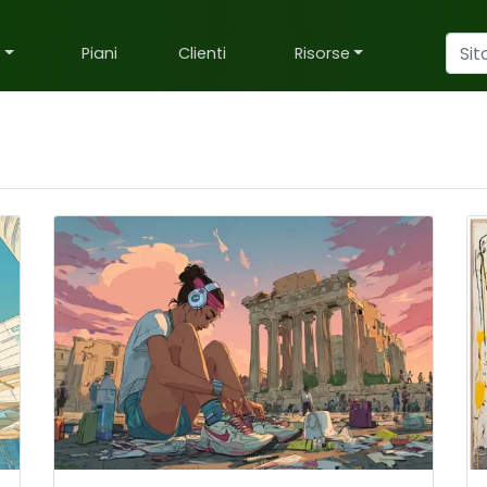
e
Piani
Clienti
Risorse