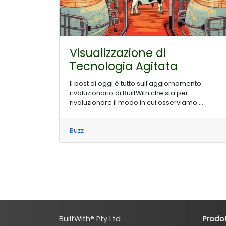
Visualizzazione di
Tecnologia Agitata
Il post di oggi è tutto sull'aggiornamento
rivoluzionario di BuiltWith che sta per
rivoluzionare il modo in cui osserviamo....
Buzz
BuiltWith® Pty Ltd
Prodot