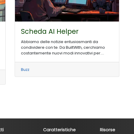
Scheda AI Helper
Abbiamo delle notizie entusiasmanti da
condividere con te. Da BuiltWith, cerchiamo
costantemente nuovi modi innovativi per....
Buzz
ti
Caratteristiche
Risorse