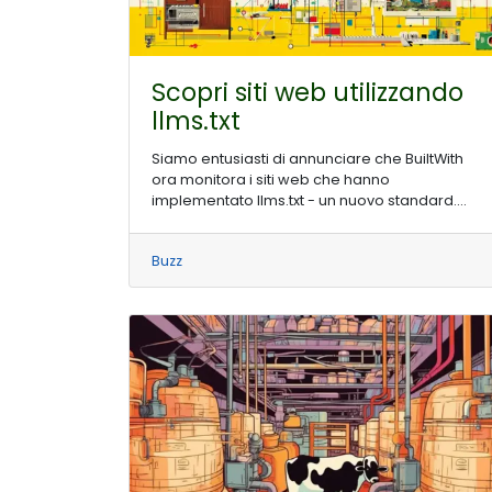
Scopri siti web utilizzando
llms.txt
Siamo entusiasti di annunciare che BuiltWith
ora monitora i siti web che hanno
implementato llms.txt - un nuovo standard....
Buzz