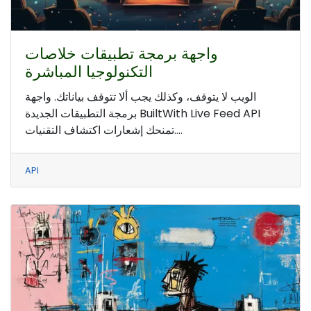
واجهة برمجة تطبيقات خلاصات
التكنولوجيا المباشرة
الويب لا يتوقف، وكذلك يجب ألا تتوقف بياناتك. واجهة
برمجة التطبيقات الجديدة BuiltWith Live Feed API
تمنحك إشعارات اكتشاف التقنيات....
API