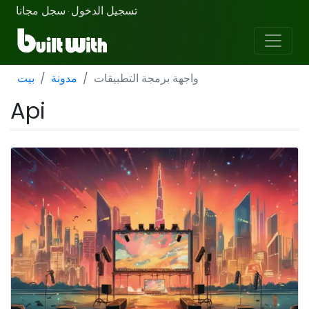
تسجيل الدخول
سجل مجانا
·
واجهة برمجة التطبيقات
مدونة
بيت
Api