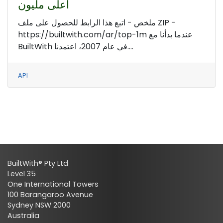
أعلى مليون
ملخص - اتبع هذا الرابط للحصول على ملف ZIP -
https://builtwith.com/ar/top-1m عندما بدأنا مع
BuiltWith في عام 2007، اعتمدنا....
API
BuiltWith® Pty Ltd
Level 35
One International Towers
100 Barangaroo Avenue
Sydney NSW 2000
Australia