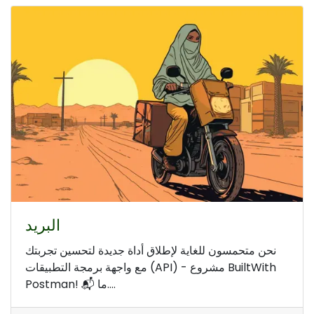
البريد
نحن متحمسون للغاية لإطلاق أداة جديدة لتحسين تجربتك
مع واجهة برمجة التطبيقات (API) - مشروع BuiltWith
Postman! 📬 ما....