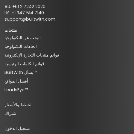
AU: +61 2 7242 2020
US: +1 347 514 7140
support@builtwith.com
منتجات
البحث عن التكنولوجيا
اتجاهات التكنولوجيا
قوائم منتجات التجارة الإلكترونية
قوائم الكلمات الرئيسية
BuiltWith بسأل™
أفضل المواقع
LeadsEye™
الخطط والأسعار
اشتراك
·
تسجيل الدخول