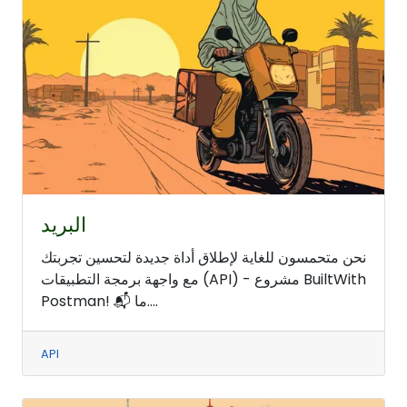
البريد
نحن متحمسون للغاية لإطلاق أداة جديدة لتحسين تجربتك
مع واجهة برمجة التطبيقات (API) - مشروع BuiltWith
Postman! 📬 ما....
API