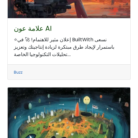
علامة عون AI
⭐إعلان مثير للاهتمام! 🚀 في BuiltWith نسعى
باستمرار لإيجاد طرق مبتكرة لزيادة إنتاجيتك وتعزيز
تحليلات التكنولوجيا الخاصة....
Buzz