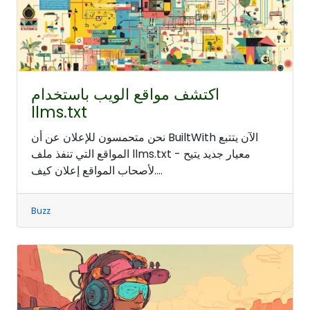
اكتشف مواقع الويب باستخدام
llms.txt
نحن متحمسون للإعلان عن أن BuiltWith الآن يتتبع
المواقع التي تنفذ ملف llms.txt - معيار جديد يتيح
لأصحاب المواقع إعلان كيف....
Buzz