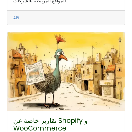
للمواقع المرتبطة بالشركات....
API
تقارير خاصة عن Shopify و
WooCommerce