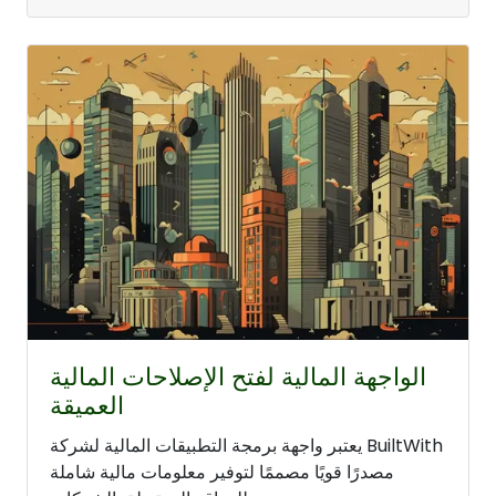
الواجهة المالية لفتح الإصلاحات المالية
العميقة
يعتبر واجهة برمجة التطبيقات المالية لشركة BuiltWith
مصدرًا قويًا مصممًا لتوفير معلومات مالية شاملة