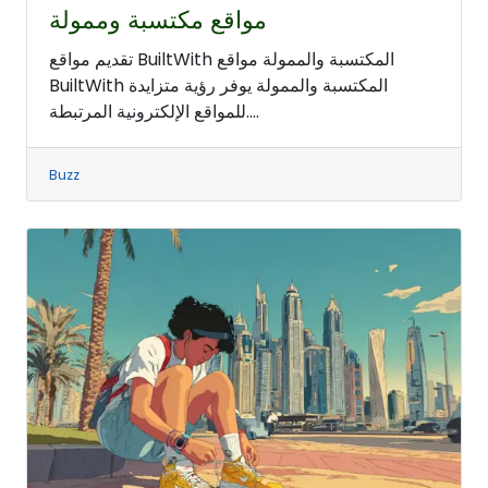
مواقع مكتسبة وممولة
تقديم مواقع BuiltWith المكتسبة والممولة مواقع
BuiltWith المكتسبة والممولة يوفر رؤية متزايدة
للمواقع الإلكترونية المرتبطة....
Buzz