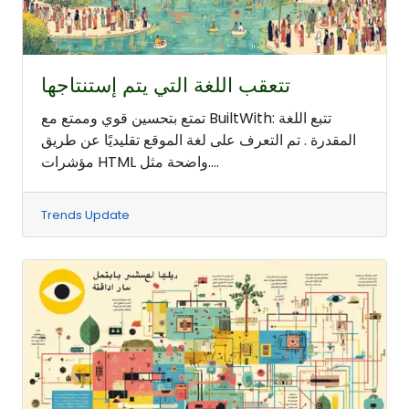
تتعقب اللغة التي يتم إستنتاجها
تمتع بتحسين قوي وممتع مع BuiltWith: تتبع اللغة
المقدرة . تم التعرف على لغة الموقع تقليديًا عن طريق
مؤشرات HTML واضحة مثل....
Trends Update