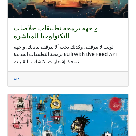
واجهة برمجة تطبيقات خلاصات
التكنولوجيا المباشرة
الويب لا يتوقف، وكذلك يجب ألا تتوقف بياناتك. واجهة
برمجة التطبيقات الجديدة BuiltWith Live Feed API
تمنحك إشعارات اكتشاف التقنيات....
API