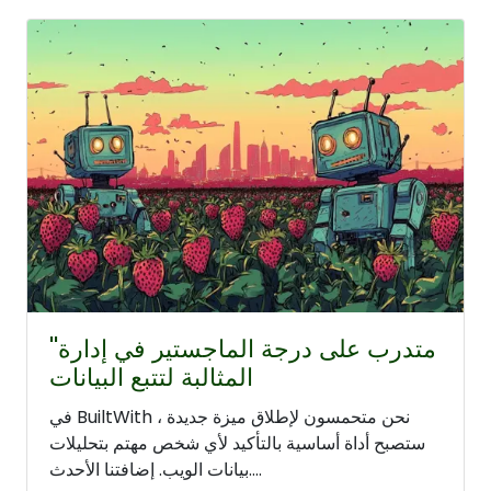
''متدرب على درجة الماجستير في إدارة
المثالبة لتتبع البيانات
في BuiltWith ، نحن متحمسون لإطلاق ميزة جديدة
ستصبح أداة أساسية بالتأكيد لأي شخص مهتم بتحليلات
بيانات الويب. إضافتنا الأحدث....