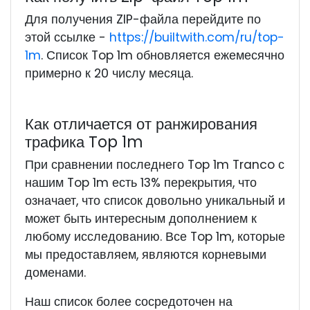
Для получения ZIP-файла перейдите по
этой ссылке -
https://builtwith.com/ru/top-
1m
. Список Top 1m обновляется ежемесячно
примерно к 20 числу месяца.
Как отличается от ранжирования
трафика Top 1m
При сравнении последнего Top 1m Tranco с
нашим Top 1m есть 13% перекрытия, что
означает, что список довольно уникальный и
может быть интересным дополнением к
любому исследованию. Все Top 1m, которые
мы предоставляем, являются корневыми
доменами.
Наш список более сосредоточен на