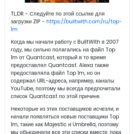
TL;DR - Следуйте по этой ссылке для
загрузки ZIP -
https://builtwith.com/ru/top-
1m
Когда мы начали работу с BuiltWith в 2007
году, мы сильно полагались на файл Top
1m от Quantcast, который в то время
предоставлял Quantcast. Alexa также
предоставляла файл Top 1m, но он
содержал URL-адреса, например, каналы
YouTube, поэтому мы всегда предпочитали
список Quantcast по этой причине.
Некоторые из этих поставщиков исчезли, и
начали появляться новые поставщики Top
1m, такие как Majestic и Umbrella, поэтому
мы объединяли все эти списки вместе, пока