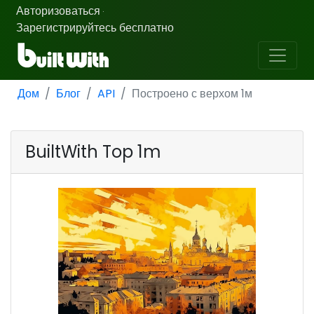
Авторизоваться
·
Зарегистрируйтесь бесплатно
Дом
Блог
API
Построено с верхом 1м
BuiltWith Top 1m