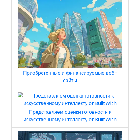
Приобретенные и финансируемые веб-
сайты
Представляем оценки готовности к
искусственному интеллекту от BuiltWith