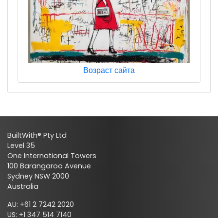
Возраст сайта
BuiltWith® Pty Ltd
Level 35
One International Towers
100 Barangaroo Avenue
Sydney NSW 2000
Australia
AU: +61 2 7242 2020
US: +1 347 514 7140