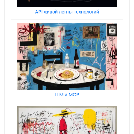
API живой ленты технологий
LLM и MCP