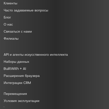
Клиенты
Часто задаваемые вопросы
Блог
О нас
Связаться с нами
Филиалы
API и агенты искусственного интеллекта
Наборы данных
BuiltWith + AI
Расширения браузера
Интеграции CRM
Перемещения
Условия эксплуатации
·