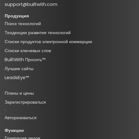
support@builtwith.com
Продукция
Поиск технологий
Тенденции развития технологий
Списки продуктов электронной коммерции
Списки ключевых слов
BuiltWith Просить™
Лучшие сайты
LeadsEye™
Планы и цены
Зарегистрироваться
·
Авторизоваться
Функции
Генерация лидов