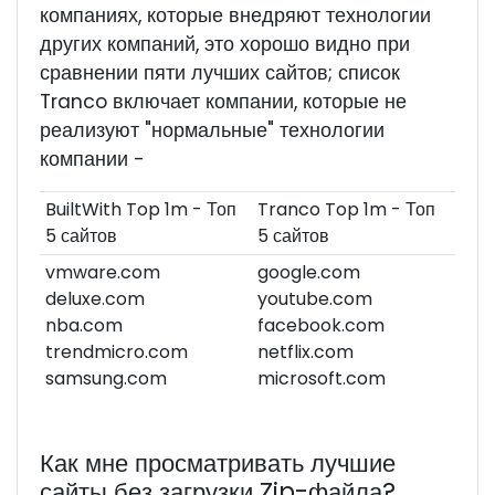
компаниях, которые внедряют технологии
других компаний, это хорошо видно при
сравнении пяти лучших сайтов; список
Tranco включает компании, которые не
реализуют "нормальные" технологии
компании -
BuiltWith Top 1m - Топ
Tranco Top 1m - Топ
5 сайтов
5 сайтов
vmware.com
google.com
deluxe.com
youtube.com
nba.com
facebook.com
trendmicro.com
netflix.com
samsung.com
microsoft.com
Как мне просматривать лучшие
сайты без загрузки Zip-файла?